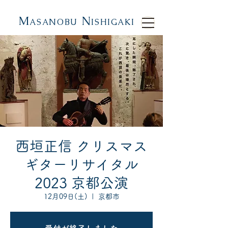
M
N
ASANOBU
ISHIGAKI
西垣正信 クリスマス
ギターリサイタル
2023 京都公演
12月09日(土)
  |  
京都市